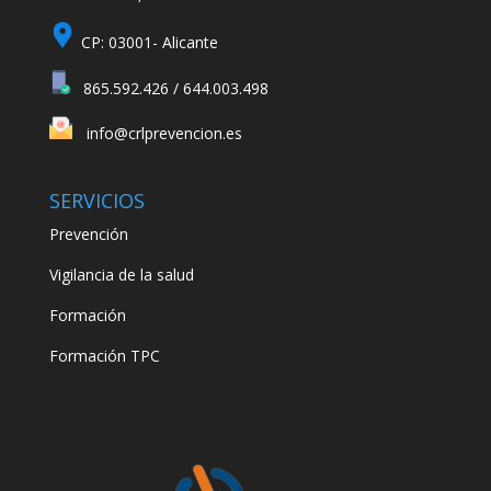
CP: 03001- Alicante
865.592.426 / 644.003.498
info@crlprevencion.es
SERVICIOS
Prevención
Vigilancia de la salud
Formación
Formación TPC