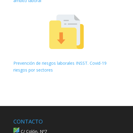
ámbito laboral
Prevención de riesgos laborales INSST. Covid-19
riesgos por sectores
CONTACTO
C/ Colón, Nº7